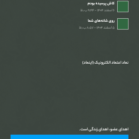
کاش پرسیده بودم
۶ اسفند ۱۴۰۴ - ۹:۴۴ ب٫ظ
روی شانه‌های شما
۵ اسفند ۱۴۰۴ - ۸:۵۷ ب٫ظ
نماد اعتماد الکترونیک (اینماد)
اهدای عضو، اهدای زندگی است.