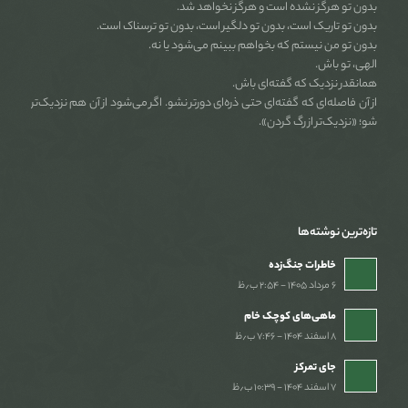
بدون تو هرگز نشده است و هرگز نخواهد شد.
بدون تو تاریک است، بدون تو دلگیر است، بدون تو ترسناک است.
بدون تو من نیستم که بخواهم ببینم می‌شود یا نه.
الهی، تو باش.
همانقدر نزدیک که گفته‌ای باش.
از آن فاصله‌ای که گفته‌ای حتی ذره‌ای دورتر نشو. اگر می‌شود از آن هم نزدیک‌تر
شو؛ «نزدیک‌تر از رگ گردن».
تازه‌ترین نوشته‌ها
خاطرات جنگ‌‌زده
۶ مرداد ۱۴۰۵ - ۲:۵۴ ب٫ظ
ماهی‌های کوچک خام
۸ اسفند ۱۴۰۴ - ۷:۴۶ ب٫ظ
جای تمرکز
۷ اسفند ۱۴۰۴ - ۱۰:۳۹ ب٫ظ