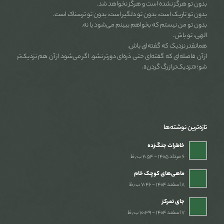
بدون تو هرگز نشده است و هرگز نخواهد شد.
بدون تو تاریک است، بدون تو دلگیر است، بدون تو ترسناک است.
بدون تو من نیستم که بخواهم ببینم می‌شود یا نه.
الهی، تو باش.
همانقدر نزدیک که گفته‌ای باش.
از آن فاصله‌ای که گفته‌ای حتی ذره‌ای دورتر نشو. اگر می‌شود از آن هم نزدیک‌تر
شو؛ «نزدیک‌تر از رگ گردن».
تازه‌ترین نوشته‌ها
خاطرات جنگ‌‌زده
۶ مرداد ۱۴۰۵ - ۲:۵۴ ب٫ظ
ماهی‌های کوچک خام
۸ اسفند ۱۴۰۴ - ۷:۴۶ ب٫ظ
جای تمرکز
۷ اسفند ۱۴۰۴ - ۱۰:۳۹ ب٫ظ