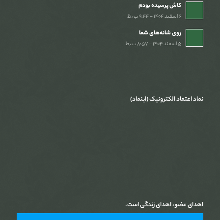
کاش پرسیده بودم
۶ اسفند ۱۴۰۴ - ۹:۴۴ ب٫ظ
روی شانه‌های شما
۵ اسفند ۱۴۰۴ - ۸:۵۷ ب٫ظ
نماد اعتماد الکترونیک (اینماد)
اهدای عضو، اهدای زندگی است.