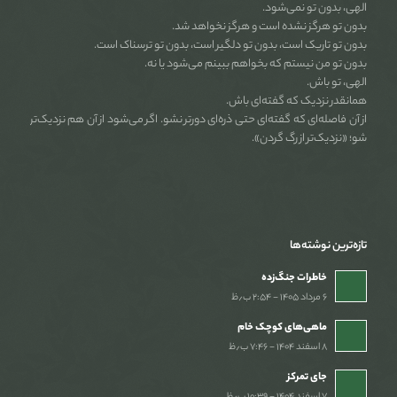
الهی، بدون تو نمی‌شود.
بدون تو هرگز نشده است و هرگز نخواهد شد.
بدون تو تاریک است، بدون تو دلگیر است، بدون تو ترسناک است.
بدون تو من نیستم که بخواهم ببینم می‌شود یا نه.
الهی، تو باش.
همانقدر نزدیک که گفته‌ای باش.
از آن فاصله‌ای که گفته‌ای حتی ذره‌ای دورتر نشو. اگر می‌شود از آن هم نزدیک‌تر
شو؛ «نزدیک‌تر از رگ گردن».
تازه‌ترین نوشته‌ها
خاطرات جنگ‌‌زده
۶ مرداد ۱۴۰۵ - ۲:۵۴ ب٫ظ
ماهی‌های کوچک خام
۸ اسفند ۱۴۰۴ - ۷:۴۶ ب٫ظ
جای تمرکز