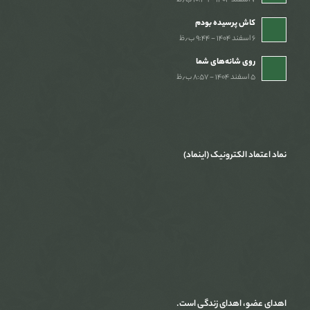
۷ اسفند ۱۴۰۴ - ۱۰:۳۹ ب٫ظ
کاش پرسیده بودم
۶ اسفند ۱۴۰۴ - ۹:۴۴ ب٫ظ
روی شانه‌های شما
۵ اسفند ۱۴۰۴ - ۸:۵۷ ب٫ظ
نماد اعتماد الکترونیک (اینماد)
اهدای عضو، اهدای زندگی است.