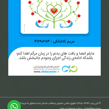
© کپی رایت ۱۳۹۳-۱۴۰۵ | حقوق تمامی تصاویر و مطالب منتشر شده متعلق به مریم کاشانکی
بوده و هرگونه کپی برداری غیرمجاز می‌باشد