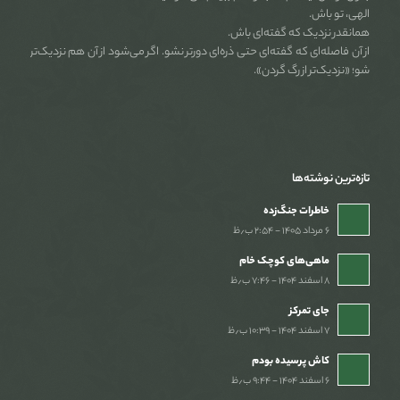
الهی، تو باش.
همانقدر نزدیک که گفته‌ای باش.
از آن فاصله‌ای که گفته‌ای حتی ذره‌ای دورتر نشو. اگر می‌شود از آن هم نزدیک‌تر
شو؛ «نزدیک‌تر از رگ گردن».
تازه‌ترین نوشته‌ها
خاطرات جنگ‌‌زده
۶ مرداد ۱۴۰۵ - ۲:۵۴ ب٫ظ
ماهی‌های کوچک خام
۸ اسفند ۱۴۰۴ - ۷:۴۶ ب٫ظ
جای تمرکز
۷ اسفند ۱۴۰۴ - ۱۰:۳۹ ب٫ظ
کاش پرسیده بودم
۶ اسفند ۱۴۰۴ - ۹:۴۴ ب٫ظ