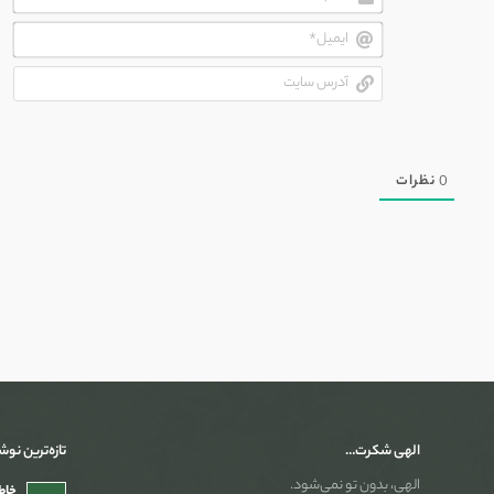
ایم
آدر
سای
0
نظرات
الهی شکرت…
تازه‌ترین نوش
الهی، بدون تو نمی‌شود.
خاطر