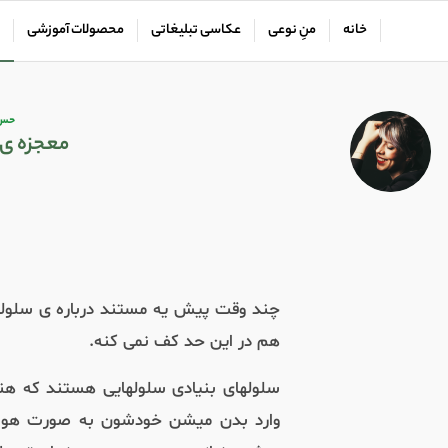
خانه
منِ نوعی
عکاسی تبلیغاتی
محصولات آموزشی
حس‌
معجزه ی 
چند وقت پیش یه مستند درباره ی سلولها
هم در این حد کف نمی کنه.
سلولهای بنیادی سلولهایی هستند که هن
وارد بدن میشن خودشون به صورت هوشم