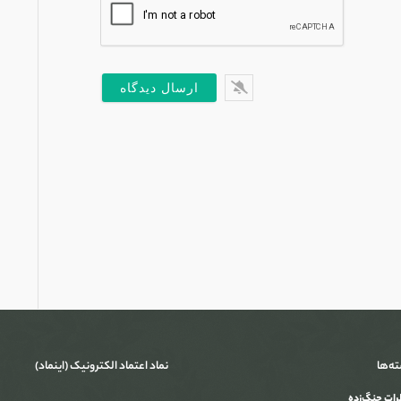
یل*
س
ت
ته‌ها
نماد اعتماد الکترونیک (اینماد)
ات جنگ‌‌زده