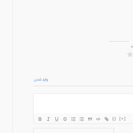
ه
وارد شدن
{}
[+]
*