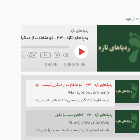
اهای تازه
ردپاهای تازه
ردپاهای تازه - ۴۳ - تو متفاوت از دیگران نیستی
/
00:00
1x
00:14:00
SHARE
SUBSCRIBE
ردپاهای تازه - ۴۳ - تو متفاوت از دیگران نیستی
Mar 6, 2026 • 00:14:00
تو متفاوت از دیگران نیستی (کدام هزینه را می‌خواهی پرداخت کنی؛ هزینه‌ی چاق بودن یا لاغر بودن؟ با توهم متفاوت بودن کار را برای خودت سخت نکن.)
ردپاهای تازه - ۴۲ - لطفن سیب را نخور
Mar 5, 2026 • 00:07:16
قصه، قصه‌ی خوردن سیب است، سیب را نخور، اعتماد کن.