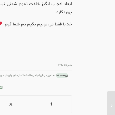
ابعاد اِعجاب انگیز خلقت تموم شدنی نی
پروردگاره
.
خدایا فقط می تونیم بگیم دم شما گرم
/
/
۵ مرداد ۱۳۹۷
برچسب ها:
ام اس
,
درمان ام اس با استفاده از سلولهای بنیادی
,
اش
چگونه عکس‌های خود را ده
برابر بهتر کنیم؟