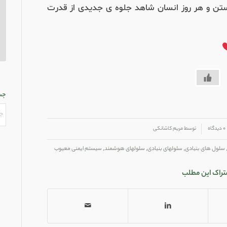
ستن و هر روز انسان شاهد جلوه ی جدیدی از قدرت
جس
۰ دیدگاه
توسط
مریم کاشانکی
سلول های بنیادی
,
سلولهای بنیادی
,
سلولهای هوشمند
,
سیستم ایمنی معیوب
تراک این مطلب