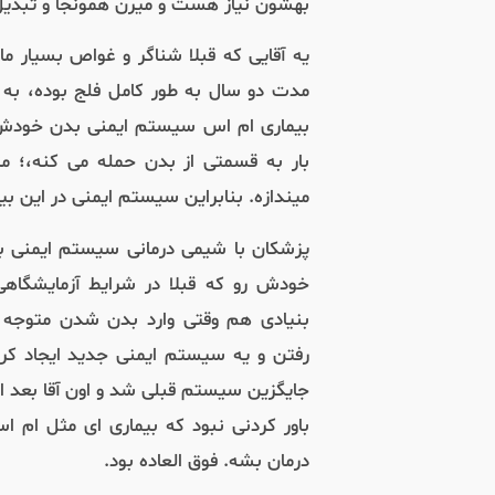
بهشون نیاز هست و میرن همونجا و تبدیل 
یه آقایی که قبلا شناگر و غواص بسیار ما
مدت دو سال به طور کامل فلج بوده، ب
بیماری ام اس سیستم ایمنی بدن خودش 
بار به قسمتی از بدن حمله می کنه،؛ مث
میندازه. بنابراین سیستم ایمنی در این ب
پزشکان با شیمی درمانی سیستم ایمنی بدن 
خودش رو که قبلا در شرایط آزمایشگاه
بنیادی هم وقتی وارد بدن شدن متوجه 
رفتن و یه سیستم ایمنی جدید ایجاد ک
جایگزین سیستم قبلی شد و اون آقا بعد از
باور کردنی نبود که بیماری ای مثل ام ا
درمان بشه. فوق العاده بود.