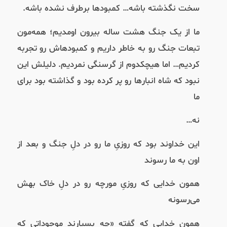
سخت نگذشته باشه… کمبودها برطرف نشده باشه.
ما از یک جنگ هشت ساله بیرون اومدیم؛ همه‌مون
تبعات جنگ رو به خاطر داریم و کمبودهاش رو تجربه
کردیم… اما هیچکدوم از گرسنگی نمردیم. دلیلش این
نبود که شاه انبارها‌ رو پر کرده بود و گذاشته بود برای
ما
نه…
این خداوند بود که روزیِ ما رو در دلِ جنگ و بعد از
اون به ما رسوند
همون خدایی که روزیِ مورچه رو در دلِ خاک بهش
می‌رسونه
همون خدایی که گفته «چه بسیارند موجوداتی که