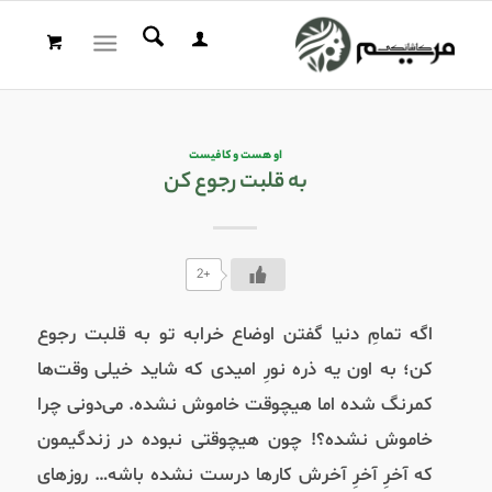
او هست و کافیست
به قلبت رجوع کن
+2
اگه تمامِ دنیا گفتن اوضاع خرابه تو به قلبت رجوع
کن؛ به اون یه ذره نورِ امیدی که شاید خیلی وقت‌ها
کمرنگ شده اما هیچوقت خاموش نشده. می‌دونی چرا
خاموش نشده؟! چون هیچوقتی نبوده در زندگیمون
که آخرِ آخرِ آخرش کارها درست نشده باشه… روزهای