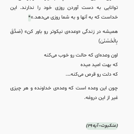
توانایی به دست آوردن روزی خود را ندارند. این
خداست که به آنها و به شما روزی می‌دهد.»
*
همیشه در زندگی «وعده‌ی نیکوتر رو باور کن» (صَدَّقَ
بِالْحُسْنَىٰ)
اون وعده‌ای که حالت رو خوب می‌کنه
که بهت امید میده
که دلت رو قرص می‌کنه….
چون این وعده است که وعده‌ی خداونده و هر چیزی
غیر از این دروغه.
(عنکبوت- آیه ۲۹)