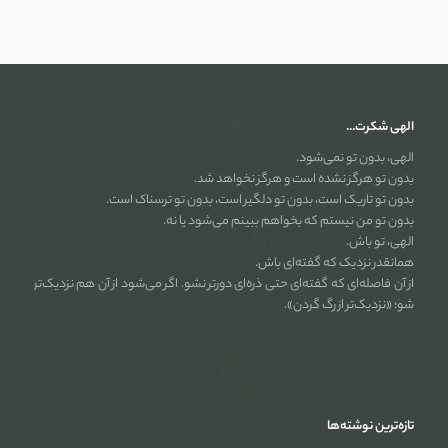
الهی شکرت…
الهی، بدون تو نمی‌شود.
بدون تو هرگز نشده است و هرگز نخواهد شد.
بدون تو تاریک است، بدون تو دلگیر است، بدون تو ترسناک است.
بدون تو من نیستم که بخواهم ببینم می‌شود یا نه.
الهی، تو باش.
همانقدر نزدیک که گفته‌ای باش.
از آن فاصله‌ای که گفته‌ای حتی ذره‌ای دورتر نشو. اگر می‌شود از آن هم نزدیک‌تر
شو؛ «نزدیک‌تر از رگ گردن».
تازه‌ترین نوشته‌ها