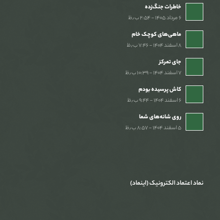
خاطرات جنگ‌‌زده
۶ مرداد ۱۴۰۵ - ۲:۵۴ ب٫ظ
ماهی‌های کوچک خام
۸ اسفند ۱۴۰۴ - ۷:۴۶ ب٫ظ
جای تمرکز
۷ اسفند ۱۴۰۴ - ۱۰:۳۹ ب٫ظ
کاش پرسیده بودم
۶ اسفند ۱۴۰۴ - ۹:۴۴ ب٫ظ
روی شانه‌های شما
۵ اسفند ۱۴۰۴ - ۸:۵۷ ب٫ظ
نماد اعتماد الکترونیک (اینماد)