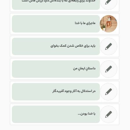
خداوند برای رابطه‌ای که با بنده‌اش دارد ارزش قائل است
ماجرای ما با خدا
باید برای خلاص شدن کمک بخوای
داستانِ ایمانِ من
در استدلال به آثار وجود آفریدگار
با خدا بودن…